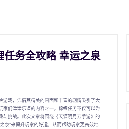
鲤任务全攻略 幸运之泉
侠游戏，凭借其精美的画面和丰富的剧情吸引了大
玩家们津津乐道的内容之一。锦鲤任务不仅可以为
趣与挑战。此次文章将围绕《天涯明月刀手游》的
运之泉”来提升玩家的好运，从而帮助玩家更高效地