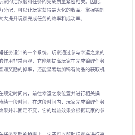
玩家的活跃度和任务的完成质量紧密相关。因此，
力分配，可以让玩家获得最大化的收益。掌握锦鲤
大大提升玩家完成任务的效率和成功率。
鲤任务设计的一个系统，玩家通过参与幸运之泉的
的作用非常直观，它能够提高玩家在完成锦鲤任务
普通奖励的掉率，还能显著增加稀有物品的获取机
在规定时间内，前往幸运之泉位置并进行相关操
持续一段时间，在这段时间内，玩家完成锦鲤任务
效果并非固定不变，它的增益效果会根据玩家的参
在任务奖励的掉率上。它还可以帮助玩家在进行高