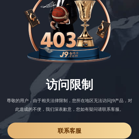
访问限制
尊敬的用户，由于相关法律限制，您所在地区无法访问J9产品，对
此造成的不便，我们深表歉意，您如有疑问请联系客服。
联系客服